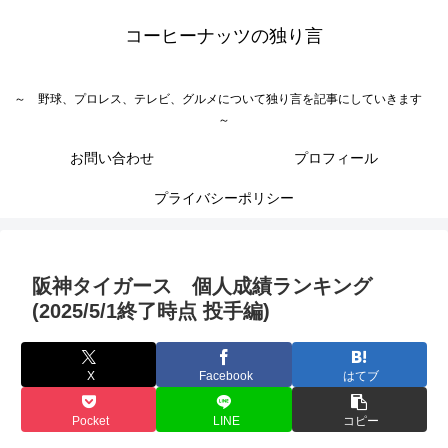
コーヒーナッツの独り言
～ 野球、プロレス、テレビ、グルメについて独り言を記事にしていきます
～
お問い合わせ
プロフィール
プライバシーポリシー
阪神タイガース 個人成績ランキング
(2025/5/1終了時点 投手編)
X
Facebook
はてブ
Pocket
LINE
コピー