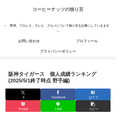
コーヒーナッツの独り言
～ 野球、プロレス、テレビ、グルメについて独り言を記事にしていきます
～
お問い合わせ
プロフィール
プライバシーポリシー
阪神タイガース 個人成績ランキング
(2025/5/1終了時点 野手編)
X
Facebook
はてブ
Pocket
LINE
コピー