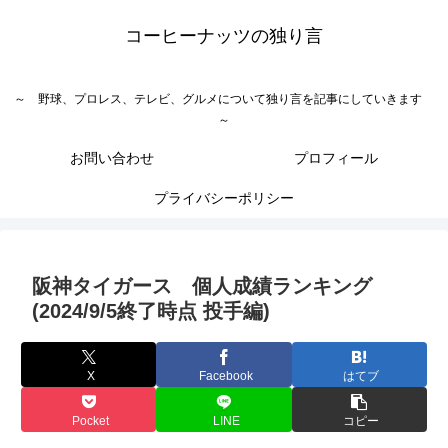
コーヒーナッツの独り言
～ 野球、プロレス、テレビ、グルメについて独り言を記事にしていきます
～
お問い合わせ
プロフィール
プライバシーポリシー
阪神タイガース 個人成績ランキング
(2024/9/5終了時点 投手編)
X
Facebook
はてブ
Pocket
LINE
コピー