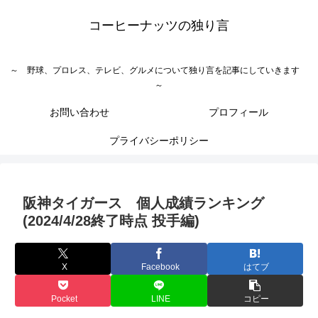
コーヒーナッツの独り言
～ 野球、プロレス、テレビ、グルメについて独り言を記事にしていきます
～
お問い合わせ
プロフィール
プライバシーポリシー
阪神タイガース 個人成績ランキング
(2024/4/28終了時点 投手編)
X
Facebook
はてブ
Pocket
LINE
コピー