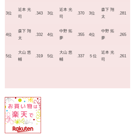
近本 光
近本 光
森下 翔
3位
.343
3位
.370
3位
.281
司
司
太
森下 翔
中野 拓
中野 拓
4位
.332
4位
.355
4位
.265
太
夢
夢
大山 悠
大山 悠
近本 光
5位
.319
5位
.337
５位
.261
輔
輔
司