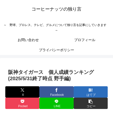
コーヒーナッツの独り言
～ 野球、プロレス、テレビ、グルメについて独り言を記事にしていきます
～
お問い合わせ
プロフィール
プライバシーポリシー
阪神タイガース 個人成績ランキング
(2025/5/31終了時点 野手編)
X
Facebook
はてブ
Pocket
LINE
コピー