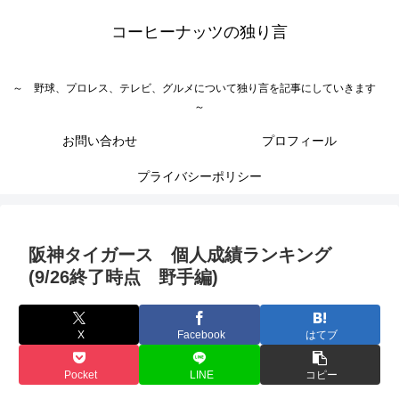
コーヒーナッツの独り言
～ 野球、プロレス、テレビ、グルメについて独り言を記事にしていきます
～
お問い合わせ
プロフィール
プライバシーポリシー
阪神タイガース 個人成績ランキング
(9/26終了時点 野手編)
X
Facebook
はてブ
Pocket
LINE
コピー