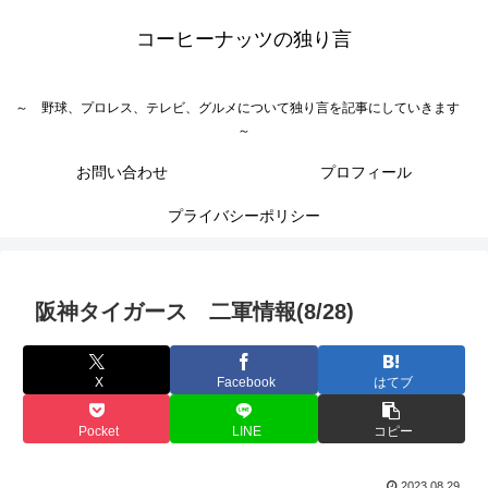
コーヒーナッツの独り言
～ 野球、プロレス、テレビ、グルメについて独り言を記事にしていきます
～
お問い合わせ
プロフィール
プライバシーポリシー
阪神タイガース 二軍情報(8/28)
X
Facebook
はてブ
Pocket
LINE
コピー
2023.08.29