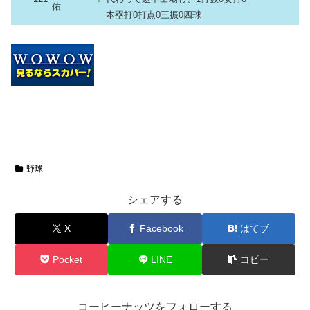
佑
本塁打0打点0三振0四球
野球
シェアする
X
Facebook
はてブ
Pocket
LINE
コピー
コーヒーナッツをフォローする