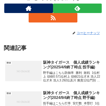
コーヒーナッツ
関連記事
阪神タイガース 個人成績ランキ
野球
ング(2025/4/9終了時点 投手編)
野手編はこちら防御率 勝利 敗戦 1位村
上 頌樹0.571位村上 頌樹21位才木 浩人22
位才木 浩人3.292位及川 雅貴12位門別 啓
人13位--2位富田 蓮12位ゲラ14位--2位門
別 啓人12位工藤 泰成15位--5位--5位...
阪神タイガース 個人成績ランキ
野球
ング(2024/9/4終了時点 野手編)
投手編はこちら打率 安打数 本塁打 1位